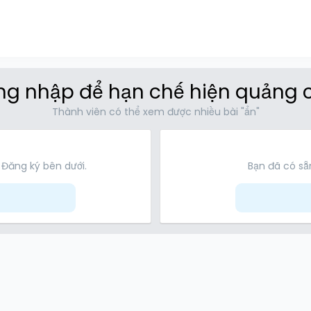
g nhập để hạn chế hiện quảng 
Thành viên có thể xem được nhiều bài "ẩn"
 Đăng ký bên dưới.
Bạn đã có sẵn