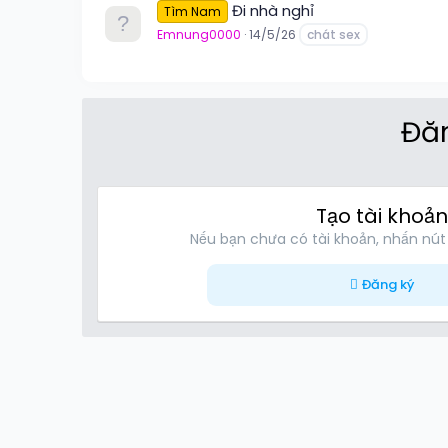
Đi nhà nghỉ
Tìm Nam
Emnung0000
14/5/26
chát sex
Đăn
Tạo tài khoản
Nếu bạn chưa có tài khoản, nhấn nút
Đăng ký