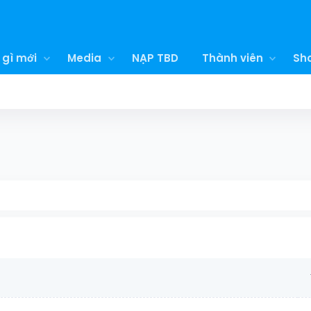
 gì mới
Media
NẠP TBD
Thành viên
Sh