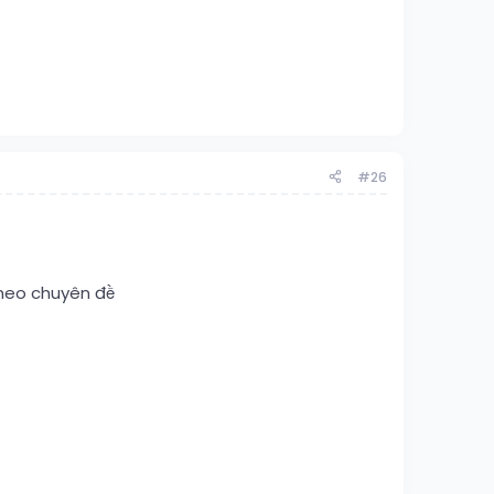
#26
theo chuyên đề