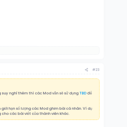
#23
g suy nghĩ thêm thì các Mod vẫn sẽ sử dụng
TBD
để
giới hạn số lượng các Mod ghim bài cá nhân. Ví dụ
 cho các bài viết của thành viên khác.