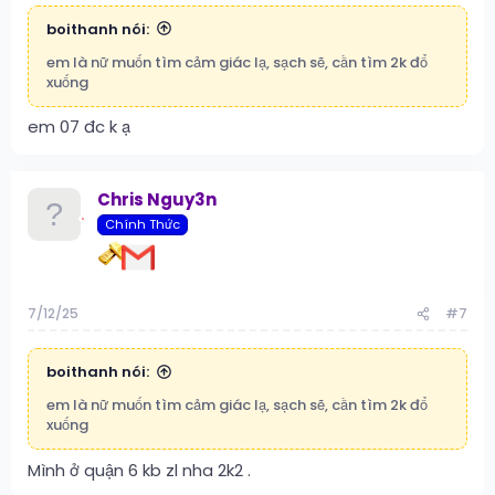
boithanh nói:
em là nữ muốn tìm cảm giác lạ, sạch sẽ, cần tìm 2k đổ
xuống
em 07 đc k ạ
Chris Nguy3n
Chính Thức
7/12/25
#7
boithanh nói:
em là nữ muốn tìm cảm giác lạ, sạch sẽ, cần tìm 2k đổ
xuống
Mình ở quận 6 kb zl nha 2k2 .