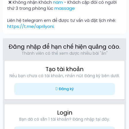
️ ❌ Không nhận Khách
nam
- Khách cặp đôi có người
thứ 3 trong phòng lúc
massage
Liên hệ telegram em để được tư vấn và đặt lịch nhé:
https://t.me/aprilyoni
.
Đăng nhập để hạn chế hiện quảng cáo.
Thành viên có thể xem được nhiều bài "ẩn"
Tạo tài khoản
Nếu bạn chưa có tài khoản, nhấn nút Đăng ký bên dưới.
Đăng ký
Login
Bạn đã có sẵn 1 tài khoản? Đăng nhập tại đây.