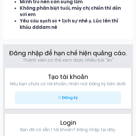
Mình trẻ nên còn sung lắm
Không phân biệt tuổi, mấy chị chiến thì đến
với em
Yêu cầu sạch sẻ + lịch sự nhé ạ. Lúc lên thì
khẩu dddam nè
Đăng nhập để hạn chế hiện quảng cáo.
Thành viên có thể xem được nhiều bài "ẩn"
Tạo tài khoản
Nếu bạn chưa có tài khoản, nhấn nút Đăng ký bên dưới.
Đăng ký
Login
Bạn đã có sẵn 1 tài khoản? Đăng nhập tại đây.