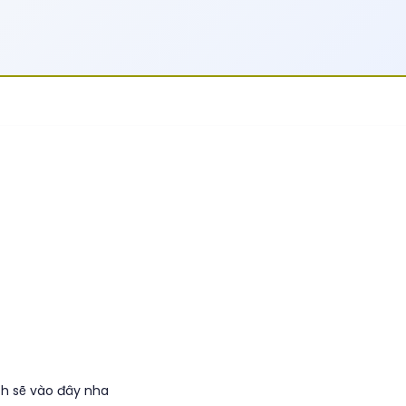
ch sẽ vào đây nha