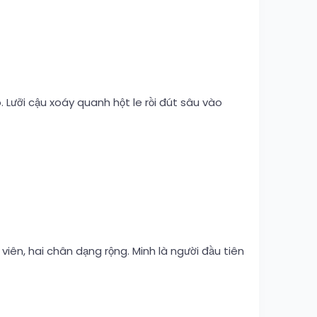
. Lưỡi cậu xoáy quanh hột le rồi đút sâu vào
viên, hai chân dạng rộng. Minh là người đầu tiên