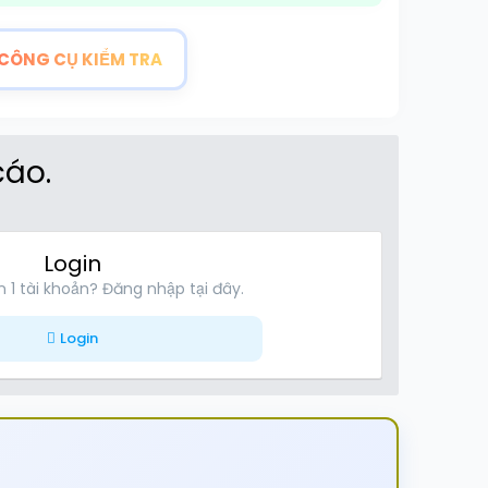
CÔNG CỤ KIỂM TRA
cáo.
Login
 1 tài khoản? Đăng nhập tại đây.
Login