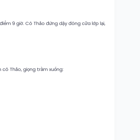
ồ điểm 9 giờ. Cô Thảo đứng dậy đóng cửa lớp lại,
n cô Thảo, giọng trầm xuống: