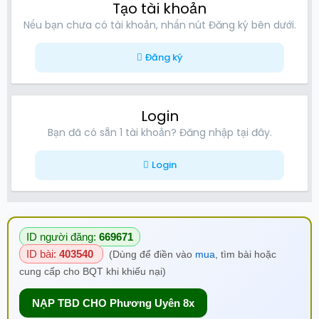
Tạo tài khoản
Nếu bạn chưa có tài khoản, nhấn nút Đăng ký bên dưới.
Đăng ký
Login
Bạn đã có sẵn 1 tài khoản? Đăng nhập tại đây.
Login
ID người đăng:
669671
ID bài:
403540
(Dùng để điền vào
mua
, tìm bài hoặc
cung cấp cho BQT khi khiếu nại)
NẠP TBD CHO Phương Uyên 8x