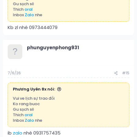
Gu sạch sẽ
Thich
oral
Inbox
Zalo
nhe
Kb zl nhé 0973444079
phunguyenphong931
7/6/26
#15
Phương Uyên 8x nói:
Vui ve lịch sự trao đổi
Ko rang buoc
Gu sạch sẽ
Thich
oral
Inbox
Zalo
nhe
ib
zalo
nhé 0931757435