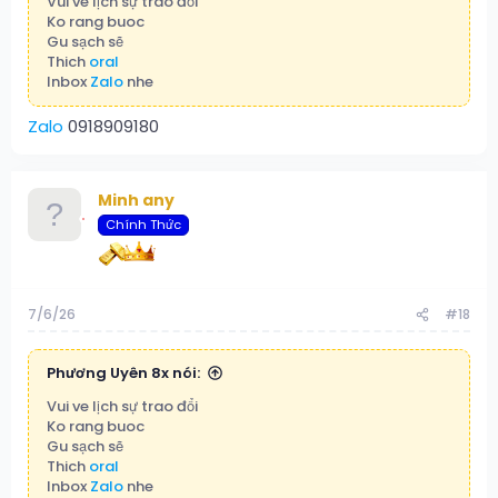
Vui ve lịch sự trao đổi
Ko rang buoc
Gu sạch sẽ
Thich
oral
Inbox
Zalo
nhe
Zalo
0918909180
Minh any
Chính Thức
7/6/26
#18
Phương Uyên 8x nói:
Vui ve lịch sự trao đổi
Ko rang buoc
Gu sạch sẽ
Thich
oral
Inbox
Zalo
nhe