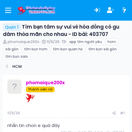
Tìm bạn tâm sự vui vẻ hòa đồng có gu
Quận 1
dâm thỏa mãn cho nhau - ID bài: 403707
T
N
T
phomaique200x
11/6/26
app tìm người yêu
hcm
h
g
ừ
sài gòn
tìm bạn hcm
tìm bạn quan hệ
tìm bạn sài gòn
r
à
k
e
y
h
tìm bạn zalo
a
g
ó
HCM
d
ử
a
s
i
t
phomaique200x
a
r
Thành viên nữ
t
e
r
11/6/26
#1
nhắn tin chon e quá đây