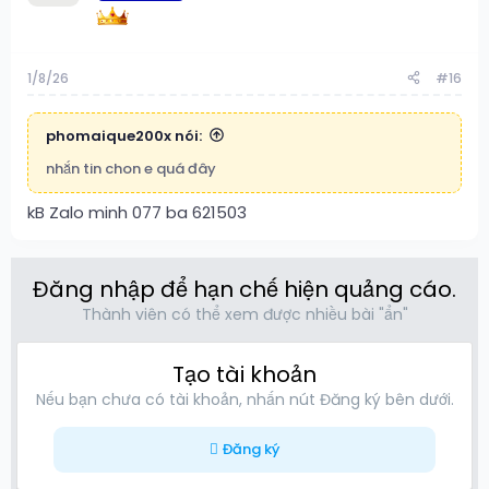
1/8/26
#16
phomaique200x nói:
nhắn tin chon e quá đây
kB Zalo minh 077 ba 621503
Đăng nhập để hạn chế hiện quảng cáo.
Thành viên có thể xem được nhiều bài "ẩn"
Tạo tài khoản
Nếu bạn chưa có tài khoản, nhấn nút Đăng ký bên dưới.
Đăng ký