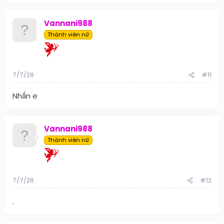
Vannani988
Thành viên nữ
7/7/26
#11
Nhắn e
Vannani988
Thành viên nữ
7/7/26
#12
.