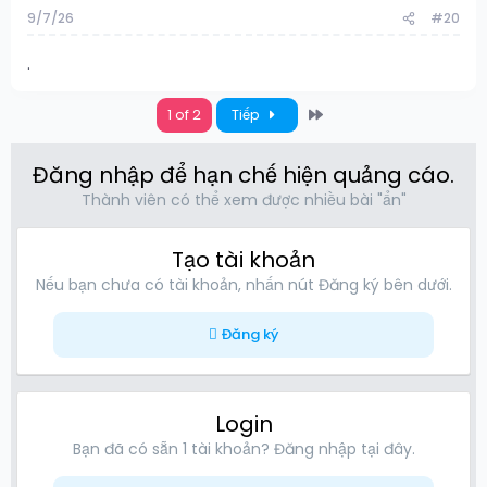
9/7/26
#20
.
Last
1 of 2
Tiếp
Đăng nhập để hạn chế hiện quảng cáo.
Thành viên có thể xem được nhiều bài "ẩn"
Tạo tài khoản
Nếu bạn chưa có tài khoản, nhấn nút Đăng ký bên dưới.
Đăng ký
Login
Bạn đã có sẵn 1 tài khoản? Đăng nhập tại đây.