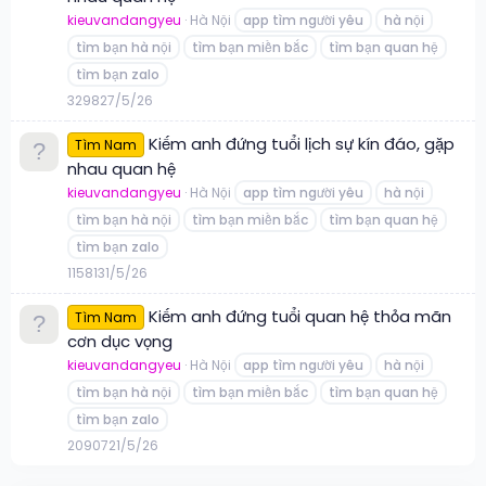
kieuvandangyeu
Hà Nội
app tìm người yêu
hà nội
tìm bạn hà nội
tìm bạn miền bắc
tìm bạn quan hệ
tìm bạn zalo
3
298
27/5/26
Kiếm anh đứng tuổi lịch sự kín đáo, gặp
Tìm Nam
nhau quan hệ
kieuvandangyeu
Hà Nội
app tìm người yêu
hà nội
tìm bạn hà nội
tìm bạn miền bắc
tìm bạn quan hệ
tìm bạn zalo
11
581
31/5/26
Kiếm anh đứng tuổi quan hệ thỏa mãn
Tìm Nam
cơn dục vọng
kieuvandangyeu
Hà Nội
app tìm người yêu
hà nội
tìm bạn hà nội
tìm bạn miền bắc
tìm bạn quan hệ
tìm bạn zalo
20
907
21/5/26