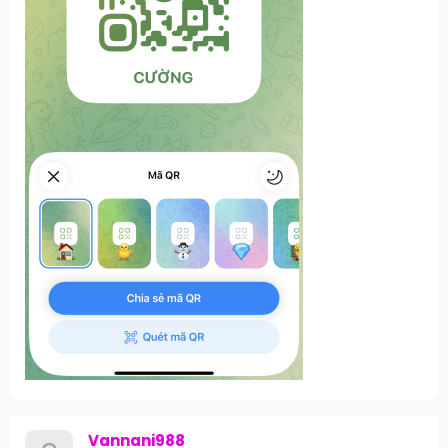
Vannani988