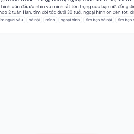
i hình cân đối, ưa nhìn và mình rất tôn trọng các bạn nữ, đồn
2 tuần 1 lần, tìm đối tác dưới 30 tuổi, ngoại hình ổn đến tốt, xinh
ìm người yêu
hà nội
mình
ngoại hình
tìm bạn hà nội
tìm bạn 