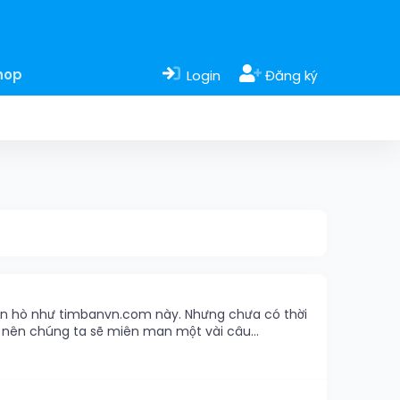
hop
Login
Đăng ký
hẹn hò như timbanvn.com này. Nhưng chưa có thời
ậy nên chúng ta sẽ miên man một vài câu...