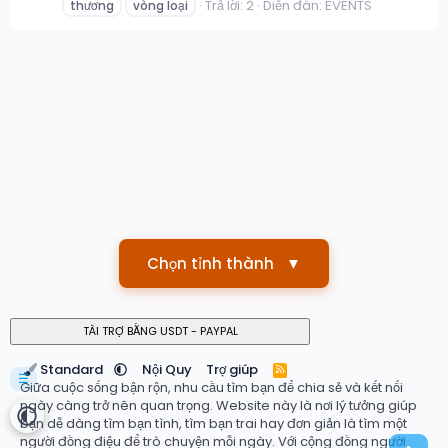
Trả lời: 2
Diễn đàn:
EVENTS
thương
vòng loại
Chọn tỉnh thành
▼
Standard
Nội Quy
Trợ giúp
R
☰
S
Giữa cuộc sống bận rộn, nhu cầu tìm bạn để chia sẻ và kết nối
S
ngày càng trở nên quan trọng. Website này là nơi lý tưởng giúp
bạn dễ dàng tìm bạn tình, tìm bạn trai hay đơn giản là tìm một
người đồng điệu để trò chuyện mỗi ngày. Với cộng đồng người