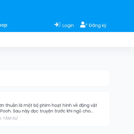
hop
Login
Đăng ký
ơn thuần là một bộ phim hoạt hình về động vật
ooh. Sau này đọc truyện trước khi ngủ cho...
n:
TÂM SỰ