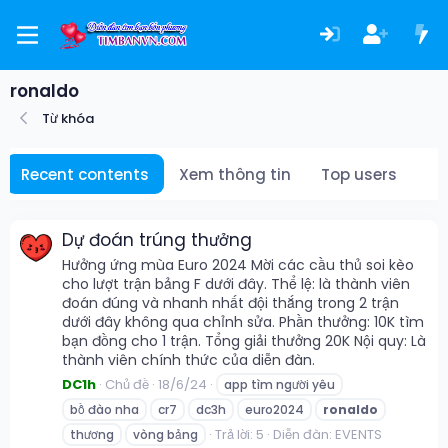
ronaldo
Từ khóa
Recent contents
Xem thông tin
Top users
Dự đoán trúng thưởng
Hưởng ứng mùa Euro 2024 Mời các cầu thủ soi kèo
cho lượt trận bảng F dưới đây. Thể lệ: là thành viên
đoán đúng và nhanh nhất đội thắng trong 2 trận
dưới đây không qua chỉnh sửa. Phần thưởng: 10K tìm
bạn đồng cho 1 trận. Tổng giải thưởng 20K Nội quy: Là
thành viên chính thức của diễn đàn.
DC1h
Chủ đề
18/6/24
app tìm người yêu
bồ đào nha
cr7
dc3h
euro2024
ronaldo
Trả lời: 5
Diễn đàn:
EVENTS
thương
vòng bảng