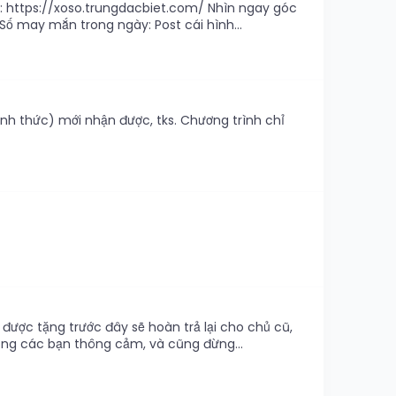
: https://xoso.trungdacbiet.com/ Nhìn ngay góc
ố may mắn trong ngày: Post cái hình...
nh thức) mới nhận được, tks. Chương trình chỉ
 được tặng trước đây sẽ hoàn trả lại cho chủ cũ,
mong các bạn thông cảm, và cũng đừng...