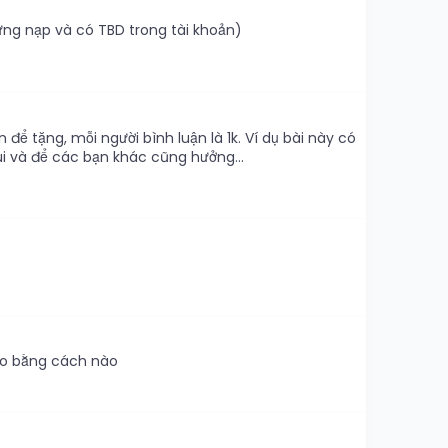
từng nạp và có TBD trong tài khoản)
để tặng, mỗi người bình luận là 1k. Ví dụ bài này có
ui và để các bạn khác cũng hưởng...
ho bằng cách nào