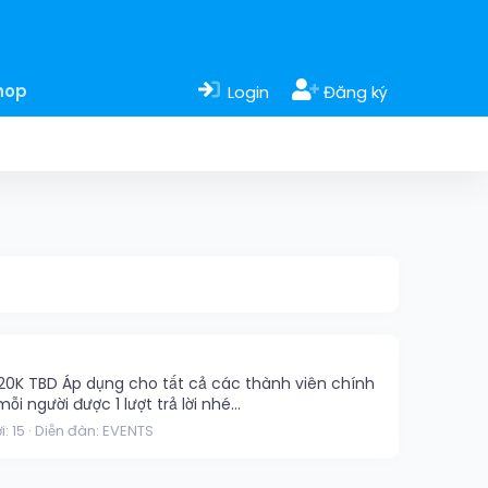
hop
Login
Đăng ký
 20K TBD Áp dụng cho tất cả các thành viên chính
 người được 1 lượt trả lời nhé...
i: 15
Diễn đàn:
EVENTS