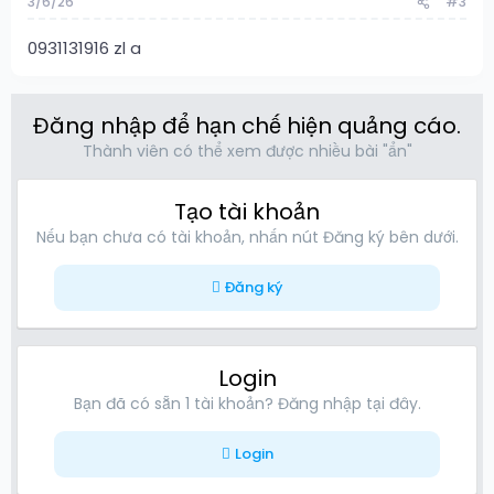
3/6/26
#3
0931131916 zl a
Đăng nhập để hạn chế hiện quảng cáo.
Thành viên có thể xem được nhiều bài "ẩn"
Tạo tài khoản
Nếu bạn chưa có tài khoản, nhấn nút Đăng ký bên dưới.
Đăng ký
Login
Bạn đã có sẵn 1 tài khoản? Đăng nhập tại đây.
Login