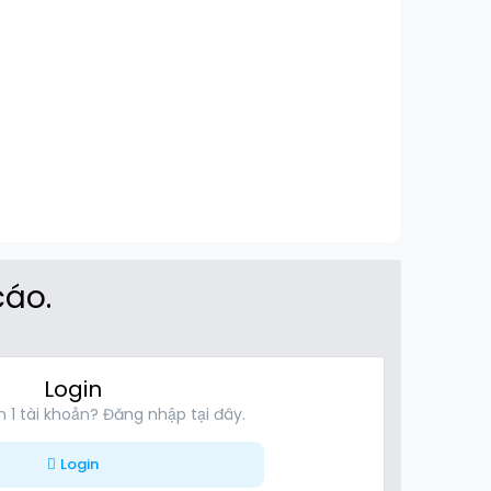
cáo.
Login
 1 tài khoản? Đăng nhập tại đây.
Login