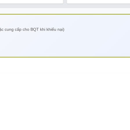
oặc cung cấp cho BQT khi khiếu nại)