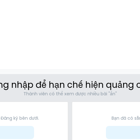
g nhập để hạn chế hiện quảng 
Thành viên có thể xem được nhiều bài "ẩn"
 Đăng ký bên dưới.
Bạn đã có sẵn